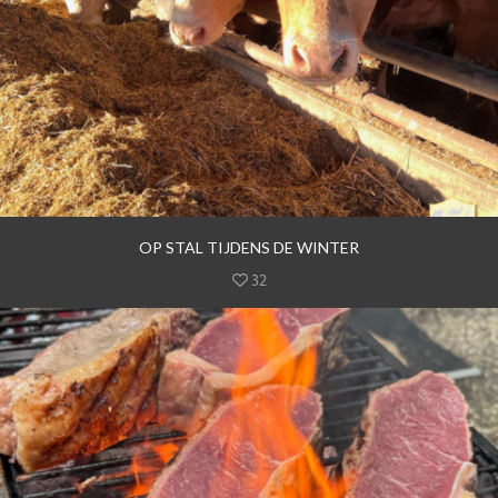
OP STAL TIJDENS DE WINTER
32