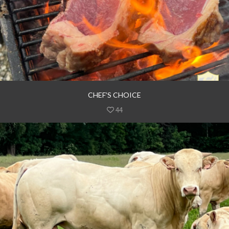
CHEF’S CHOICE
44