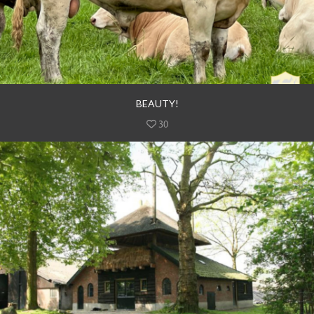
BEAUTY!
30