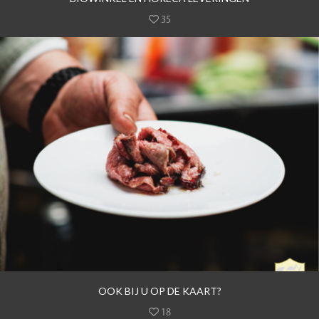
35
OOK BIJ U OP DE KAART?
18